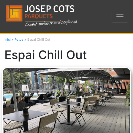
Inici
»
Fotos
»
Espai Chill Out
Espai Chill Out